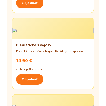
Objednať
Biele tričko s logom
Klasické biele tričko s logom Parádnych rozprávok.
14,90 €
vrátane poštovného SR
Objednať