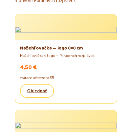
motívom Parádnych rozprávok.
Nažehľovačka — logo 8×8 cm
Nažehľovačka s logom Parádnych rozprávok.
4,50 €
vrátane poštovného SR
Objednať