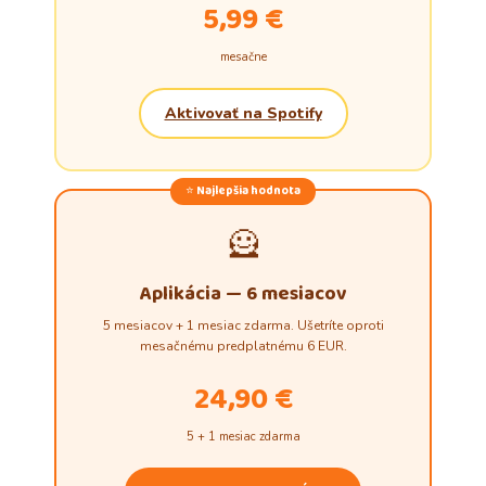
5,99 €
mesačne
Aktivovať na Spotify
⭐ Najlepšia hodnota
🦸
Aplikácia — 6 mesiacov
5 mesiacov + 1 mesiac zdarma. Ušetríte oproti
mesačnému predplatnému 6 EUR.
24,90 €
5 + 1 mesiac zdarma