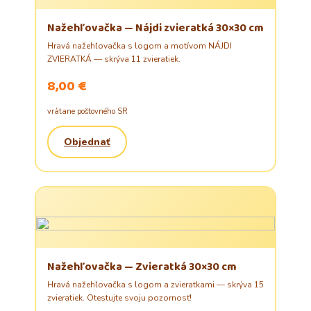
Nažehľovačka — Nájdi zvieratká 30×30 cm
Hravá nažehľovačka s logom a motívom NÁJDI
ZVIERATKÁ — skrýva 11 zvieratiek.
8,00 €
vrátane poštovného SR
Objednať
Nažehľovačka — Zvieratká 30×30 cm
Hravá nažehľovačka s logom a zvieratkami — skrýva 15
zvieratiek. Otestujte svoju pozornosť!