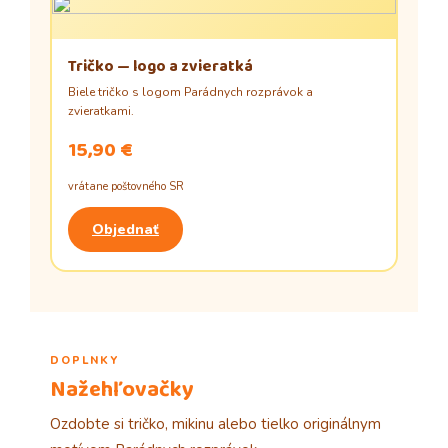
Tričko — logo a zvieratká
Biele tričko s logom Parádnych rozprávok a
zvieratkami.
15,90 €
vrátane poštovného SR
Objednať
DOPLNKY
Nažehľovačky
Ozdobte si tričko, mikinu alebo tielko originálnym